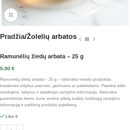
Spustelėkite norėdami padidinti
Pradžia
Žolelių arbatos
Ramunėlių žiedų arbata – 25 g
5.00
€
Ramunėlių žiedų arbata – 25 g – natūralus maisto produktas
kasdienės mitybos įvairovei, gėrimams ar patiekalams. Pateikta aiški
naudojimo, laikymo ir atsakingo vartojimo informacija. Natūralus
pasirinkimas tiems, kurie vertina aiškią sudėtį, tvarkingą vartojimo
informaciją ir patikimą produkto pateikimą.
Liko 5