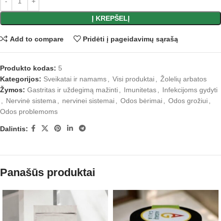
Į KREPŠELĮ
Add to compare
Pridėti į pageidavimų sąrašą
Produkto kodas:
5
Kategorijos:
Sveikatai ir namams
,
Visi produktai
,
Žolelių arbatos
Žymos:
Gastritas ir uždegimą mažinti
,
Imunitetas
,
Infekcijoms gydyti
,
Nervinė sistema
,
nervinei sistemai
,
Odos bėrimai
,
Odos grožiui
,
Odos problemoms
Dalintis:
Panašūs produktai