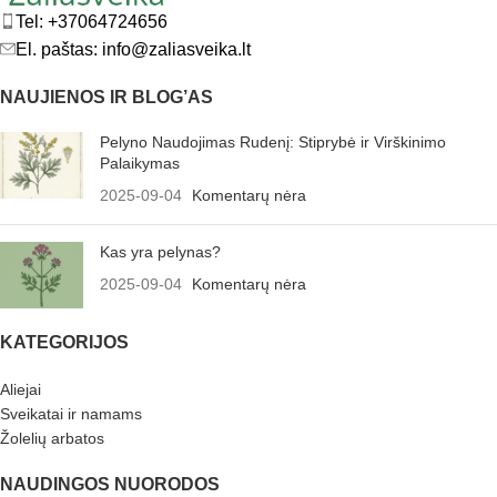
Tel: +37064724656
El. paštas: info@zaliasveika.lt
NAUJIENOS IR BLOG’AS
Pelyno Naudojimas Rudenį: Stiprybė ir Virškinimo
Palaikymas
2025-09-04
Komentarų nėra
Kas yra pelynas?
2025-09-04
Komentarų nėra
KATEGORIJOS
Aliejai
Sveikatai ir namams
Žolelių arbatos
NAUDINGOS NUORODOS