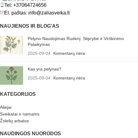
Tel: +37064724656
El. paštas: info@zaliasveika.lt
NAUJIENOS IR BLOG’AS
Pelyno Naudojimas Rudenį: Stiprybė ir Virškinimo
Palaikymas
2025-09-04
Komentarų nėra
Kas yra pelynas?
2025-09-04
Komentarų nėra
KATEGORIJOS
Aliejai
Sveikatai ir namams
Žolelių arbatos
NAUDINGOS NUORODOS