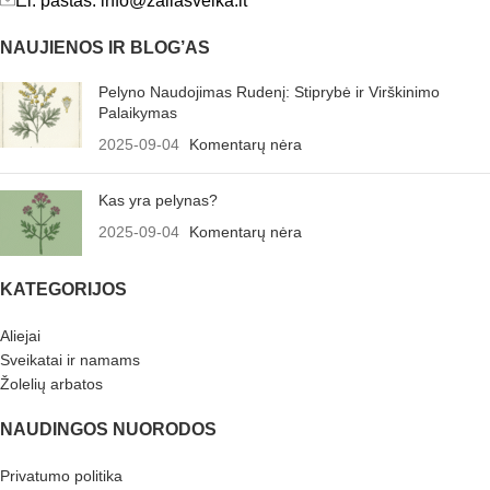
El. paštas: info@zaliasveika.lt
NAUJIENOS IR BLOG’AS
Pelyno Naudojimas Rudenį: Stiprybė ir Virškinimo
Palaikymas
2025-09-04
Komentarų nėra
Kas yra pelynas?
2025-09-04
Komentarų nėra
KATEGORIJOS
Aliejai
Sveikatai ir namams
Žolelių arbatos
NAUDINGOS NUORODOS
Privatumo politika