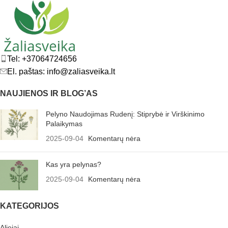
Tel: +37064724656
El. paštas: info@zaliasveika.lt
NAUJIENOS IR BLOG’AS
Pelyno Naudojimas Rudenį: Stiprybė ir Virškinimo
Palaikymas
2025-09-04
Komentarų nėra
Kas yra pelynas?
2025-09-04
Komentarų nėra
KATEGORIJOS
Aliejai