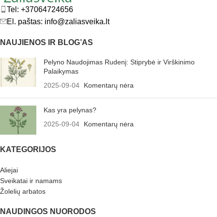
Tel: +37064724656
El. paštas: info@zaliasveika.lt
NAUJIENOS IR BLOG’AS
Pelyno Naudojimas Rudenį: Stiprybė ir Virškinimo
Palaikymas
2025-09-04
Komentarų nėra
Kas yra pelynas?
2025-09-04
Komentarų nėra
KATEGORIJOS
Aliejai
Sveikatai ir namams
Žolelių arbatos
NAUDINGOS NUORODOS