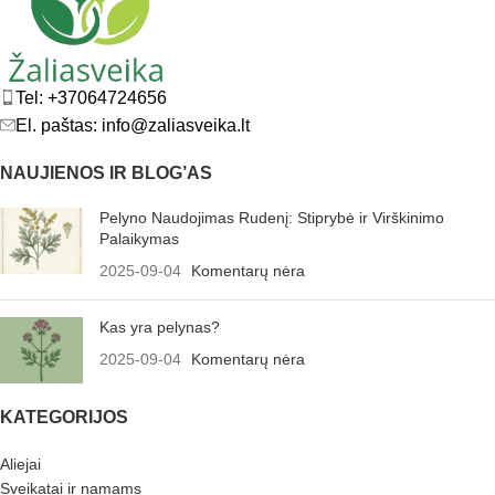
Tel: +37064724656
El. paštas: info@zaliasveika.lt
NAUJIENOS IR BLOG’AS
Pelyno Naudojimas Rudenį: Stiprybė ir Virškinimo
Palaikymas
2025-09-04
Komentarų nėra
Kas yra pelynas?
2025-09-04
Komentarų nėra
KATEGORIJOS
Aliejai
Sveikatai ir namams