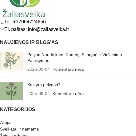
Tel: +37064724656
El. paštas: info@zaliasveika.lt
NAUJIENOS IR BLOG’AS
Pelyno Naudojimas Rudenį: Stiprybė ir Virškinimo
Palaikymas
2025-09-04
Komentarų nėra
Kas yra pelynas?
2025-09-04
Komentarų nėra
KATEGORIJOS
Aliejai
Sveikatai ir namams
Žolelių arbatos