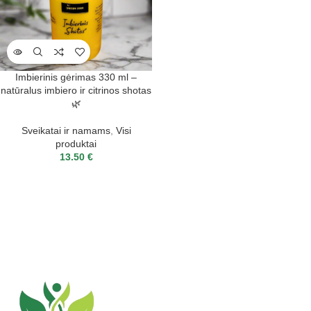
Imbierinis gėrimas 330 ml –
natūralus imbiero ir citrinos shotas
🌿
Sveikatai ir namams
,
Visi
produktai
13.50
€