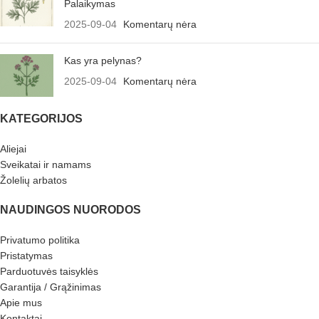
Palaikymas
2025-09-04
Komentarų nėra
Kas yra pelynas?
2025-09-04
Komentarų nėra
KATEGORIJOS
Aliejai
Sveikatai ir namams
Žolelių arbatos
NAUDINGOS NUORODOS
Privatumo politika
Pristatymas
Parduotuvės taisyklės
Garantija / Grąžinimas
Apie mus
Kontaktai