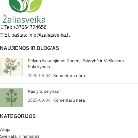
Tel: +37064724656
El. paštas: info@zaliasveika.lt
NAUJIENOS IR BLOG’AS
Pelyno Naudojimas Rudenį: Stiprybė ir Virškinimo
Palaikymas
2025-09-04
Komentarų nėra
Kas yra pelynas?
2025-09-04
Komentarų nėra
KATEGORIJOS
Aliejai
Sveikatai ir namams